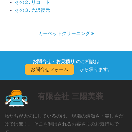
その２. リコート
その３. 光沢復元
カーペットクリーニング
お問合せ・お見積り
のご相談は
お問合せフォーム
から承ります。
有限会社 三陽美装
私たちが大切にしているのは、 現場の清潔さ・美しさだ
けでは無く、 そこを利用されるお客さまのお気持ちで
す。