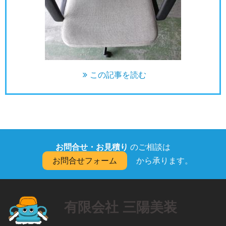
この記事を読む
お問合せ・お見積り
のご相談は
お問合せフォーム
から承ります。
有限会社 三陽美装