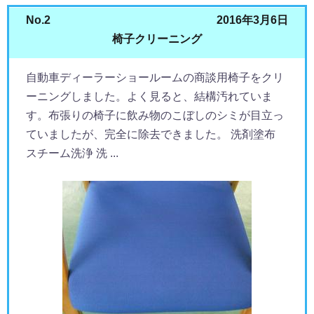
No.2
2016年3月6日
椅子クリーニング
自動車ディーラーショールームの商談用椅子をクリ
ーニングしました。よく見ると、結構汚れていま
す。布張りの椅子に飲み物のこぼしのシミが目立っ
ていましたが、完全に除去できました。 洗剤塗布
スチーム洗浄 洗 ...