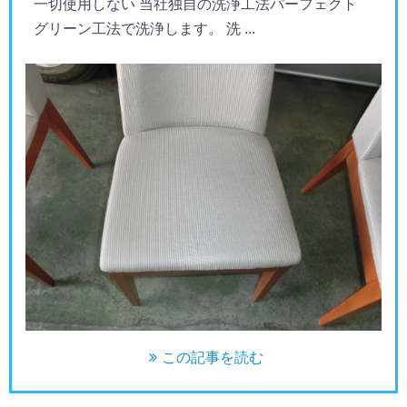
一切使用しない 当社独自の洗浄工法パーフェクト
グリーン工法で洗浄します。 洗 ...
この記事を読む