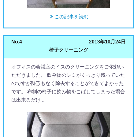
この記事を読む
No.4
2013年10月24日
椅子クリーニング
オフィスの会議室のイスのクリーニングをご依頼い
ただきました。 飲み物のシミがくっきり残っていた
のですが跡形もなく除去することができてよかった
です。 布制の椅子に飲み物をこばしてしまった場合
は出来るだけ ...