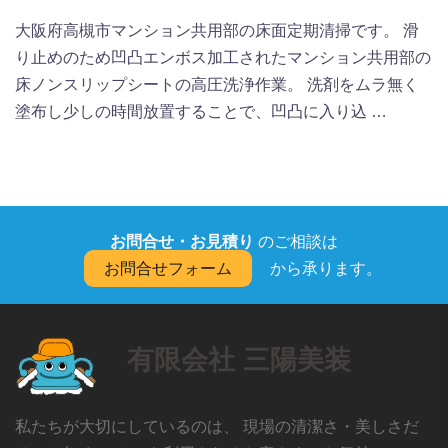
大阪府高槻市マンション共用部の床面定期清掃です。 滑
り止めのため凹凸エンボス加工されたマンション共用部の
床ノンスリップシートの高圧洗浄作業。 洗剤をムラ無く
塗布し少しの時間放置することで、凹凸に入り込 …
お問合せ・お見積り
のご相談は
お問合せフォーム
から承ります。
有限会社 三陽美装
私たちが大切にしているのは、 現場の清潔さ・美しさだ