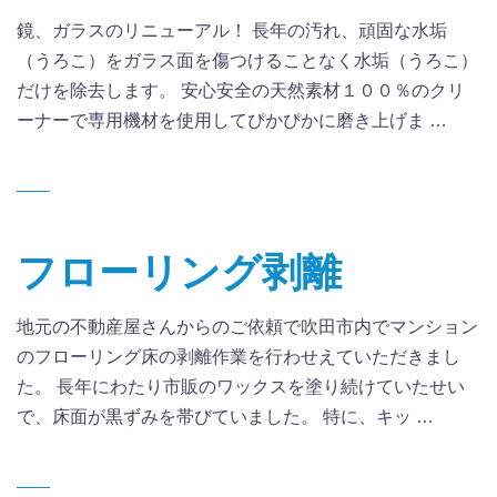
鏡、ガラスのリニューアル！ 長年の汚れ、頑固な水垢
（うろこ）をガラス面を傷つけることなく水垢（うろこ）
だけを除去します。 安心安全の天然素材１００％のクリ
ーナーで専用機材を使用してぴかぴかに磨き上げま …
フローリング剥離
地元の不動産屋さんからのご依頼で吹田市内でマンション
のフローリング床の剥離作業を行わせえていただきまし
た。 長年にわたり市販のワックスを塗り続けていたせい
で、床面が黒ずみを帯びていました。 特に、キッ …