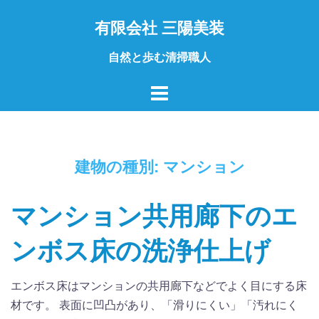
コ
有限会社 三陽美装
ン
テ
自然と歩む清掃職人
ン
ツ
へ
ス
キ
ッ
建物の種別:
マンション
プ
マンション共用廊下のエ
ンボス床の洗浄仕上げ
エンボス床はマンションの共用廊下などでよく目にする床
材です。 表面に凹凸があり、「滑りにくい」「汚れにく