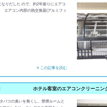
になりだした ので、約2年振りにエアコ
。 エアコン内部の熱交換器(アルミフィ
この記事を読む
日
ホテル客室のエアコンクリーニン
タバコの臭いを無くし、禁煙ルームと