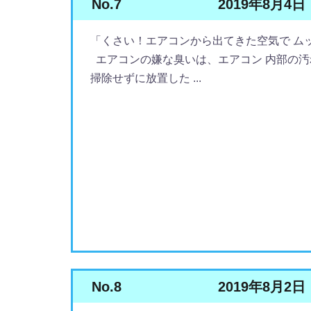
No.7
2019年8月4日
「くさい！エアコンから出てきた空気で ム
エアコンの嫌な臭いは、エアコン 内部の汚
掃除せずに放置した ...
No.8
2019年8月2日