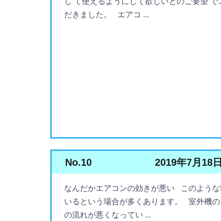
し て使えるようにして欲しいとのご要望 で
だきました。 エアコ ...
No.10
2019年7月18
なんだかエアコンの効きが悪い このような
いるという場合が多くあります。 室外機の
の流れが悪くなってい ...