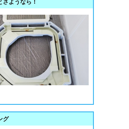
とさようなら！
ング