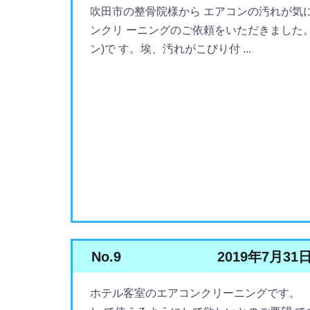
吹田市の整骨院様から エアコンの汚れが気
ンクリ ーニングのご依頼をいただきました
ン)で す。埃、汚れがこびり付 ...
No.9
2019年7月31
ホテル客室のエアコンクリーニングです。 