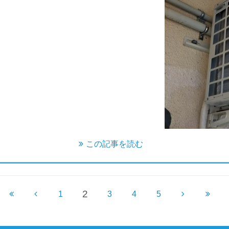
この記事を読む
2
1
3
4
5