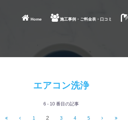
Home
施工事例・ご料金表・口コミ
エアコン洗浄
6 - 10 番目の記事
2
1
3
4
5