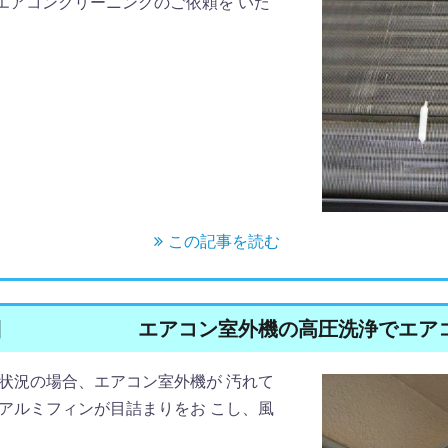
エアコンクリーニングのご依頼を いた
この記事を読む
日
エアコン室外機の高圧洗浄でエア
状況の場合、エアコン室外機が 汚れて
アルミフィンが目詰まりをお こし、風