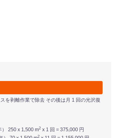
を剥離作業で除去 その後は月 1 回の光沢復
2
250 x 1,500 m
x 1 回 = 375,000 円
2
 70 x 1,500 m
x 11 回 = 1,155,000 円