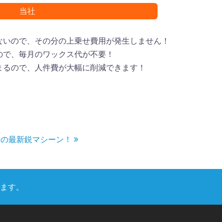
当社
しないので、その分の上乗せ費用が発生しません！
いので、毎月のワックス代が不要！
高まるので、人件費が大幅に削減できます！
自慢の最新鋭マシーン！
ます。