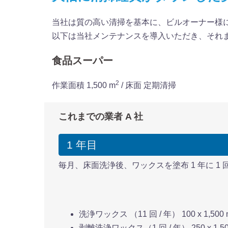
当社は質の高い清掃を基本に、ビルオーナー様
以下は当社メンテナンスを導入いただき、それ
食品スーパー
2
作業面積 1,500 m
/ 床面 定期清掃
これまでの業者 A 社
1 年目
毎月、床面洗浄後、ワックスを塗布 1 年に 1
洗浄ワックス （11 回 / 年） 100 x 1,500 
剥離洗浄ワックス（1 回 / 年） 250 x 1,50