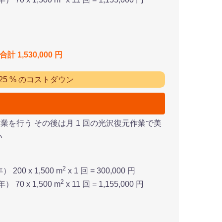
合計 1,530,000 円
 25 % のコストダウン
を行う その後は月 1 回の光沢復元作業で美
い
2
200 x 1,500 m
x 1 回 = 300,000 円
2
 70 x 1,500 m
x 11 回 = 1,155,000 円