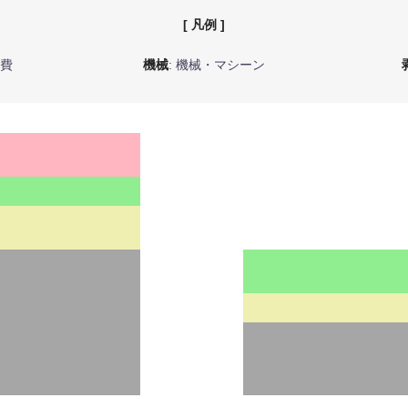
[ 凡例 ]
ル費
機械
: 機械・マシーン