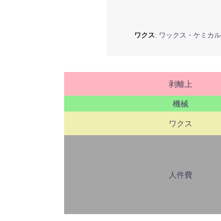
ワクス
: ワックス・ケミカ
剥離上
機械
ワクス
人件費