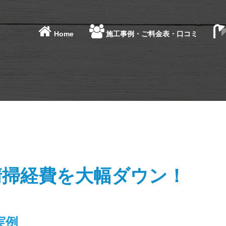
Home
施工事例・ご料金表・口コミ
清掃経費を大幅ダウン！
実例