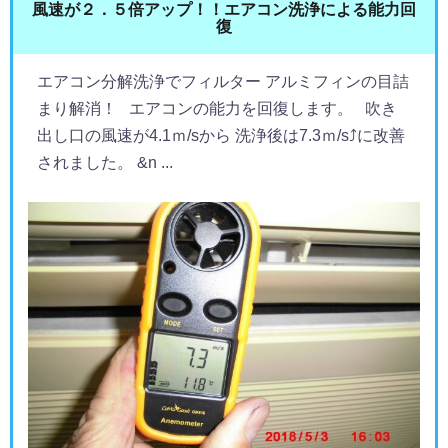
風速が２．５倍アップ！！エアコン洗浄による能力回
復
エアコン分解洗浄でフィルター アルミフィンの目詰
まり解消！ エアコンの能力を回復します。 吹き
出し口の風速が4.1ｍ/sから 洗浄後は7.3ｍ/s⤴に改善
されました。 &n ...