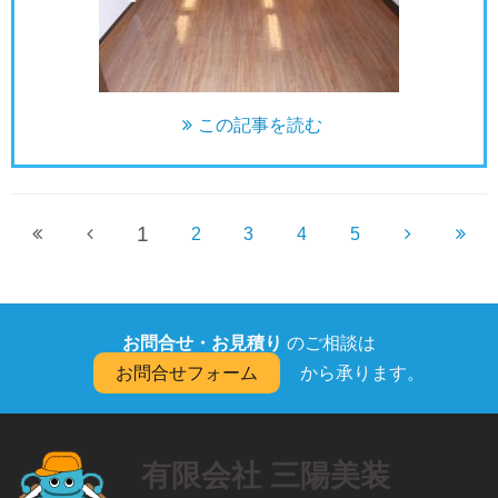
この記事を読む
1
2
3
4
5
お問合せ・お見積り
のご相談は
お問合せフォーム
から承ります。
有限会社 三陽美装