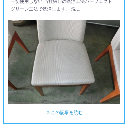
一切使用しない 当社独自の洗浄工法パーフェクト
グリーン工法で洗浄します。 洗 ...
この記事を読む