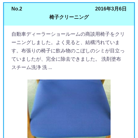
No.2
2016年3月6日
椅子クリーニング
自動車ディーラーショールームの商談用椅子をクリ
ーニングしました。よく見ると、結構汚れていま
す。布張りの椅子に飲み物のこぼしのシミが目立っ
ていましたが、完全に除去できました。 洗剤塗布
スチーム洗浄 洗 ...