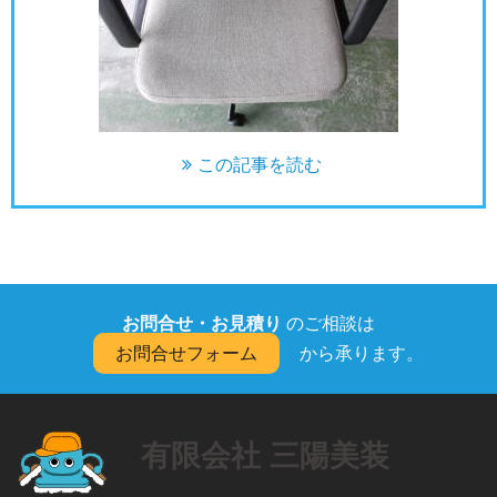
この記事を読む
お問合せ・お見積り
のご相談は
お問合せフォーム
から承ります。
有限会社 三陽美装