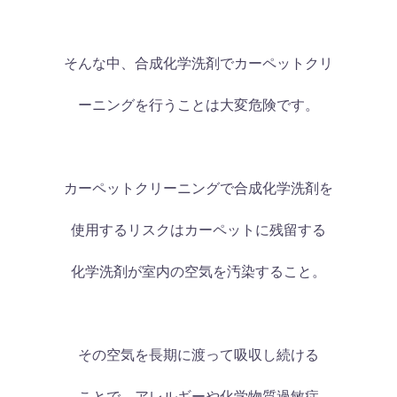
そんな中、合成化学洗剤でカーペットクリ
ーニングを行うことは大変危険です。
カーペットクリーニングで合成化学洗剤を
使用するリスクはカーペットに残留する
化学洗剤が室内の空気を汚染すること。
その空気を長期に渡って吸収し続ける
ことで、アレルギーや化学物質過敏症