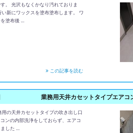
す。 光沢もなくかなり汚れておりま
行い新にワックスを塗布塗布します。 ワ
布後 ...
この記事を読む
日
業務用天井カセットタイプエアコ
務用の天井カセットタイプの吹き出し口
エアコンの内部洗浄をしておらず、エアコ
た ...