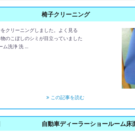
椅子クリーニング
子をクリーニングしました。よく見る
み物のこぼしのシミが目立っていました
洗浄 洗 ...
この記事を読む
日
自動車ディーラーショールーム床