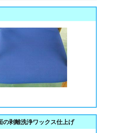
面の剥離洗浄ワックス仕上げ