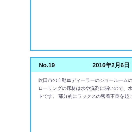
No.19
2016年2月6日
吹田市の自動車ディーラーのショールームの
ローリングの床材は水や洗剤に弱いので、
トです。 部分的にワックスの密着不良を起こし