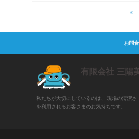
お問合
有限会社 三陽
私たちが大切にしているのは、 現場の清潔さ
を利用されるお客さまのお気持ちです。