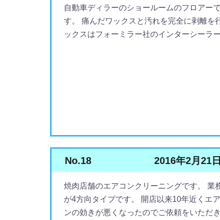
自動車ディラーのショールームのフロアーで
す。 痛んだワックスと汚れを完全に剥離を
ックスはフォーミラー社のインターシーラーを塗
No.18
2016年2月21
焼肉店舗のエアコンクリーニングです。 業
が4方向タイプです。 開店以来10年近く
ンの効きが悪くなったのでご依頼をいただきまし