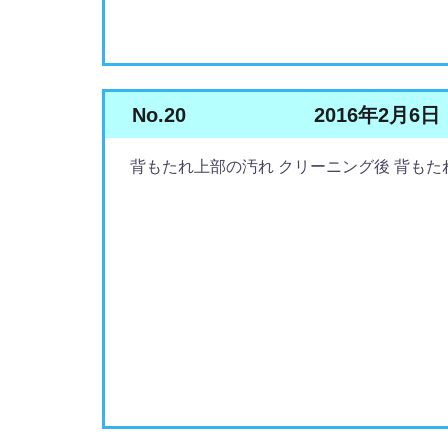
No.20
2016年2月6日
背もたれ上部の汚れ クリーニング後 背もた