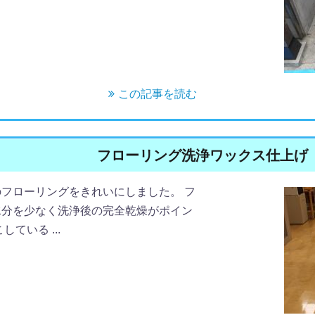
この記事を読む
フローリング洗浄ワックス仕上げ
フローリングをきれいにしました。 フ
水分を少なく洗浄後の完全乾燥がポイン
ている ...