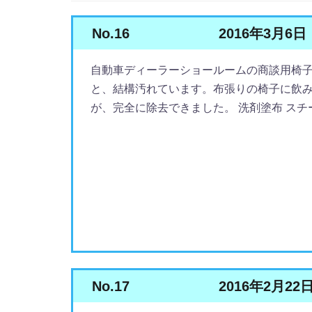
No.16
2016年3月6日
自動車ディーラーショールームの商談用椅
と、結構汚れています。布張りの椅子に飲
が、完全に除去できました。 洗剤塗布 スチーム
No.17
2016年2月22